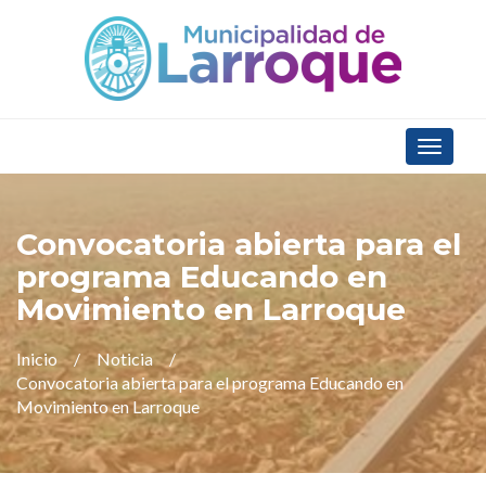
Toggle
navigat
Convocatoria abierta para el
programa Educando en
Movimiento en Larroque
Inicio
Noticia
Convocatoria abierta para el programa Educando en
Movimiento en Larroque