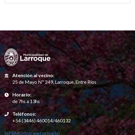
Atención al vecino:
25 de Mayo Nº 249, Larroque, Entre Ríos
Horario:
de 7hs a 13hs
Teléfonos:
+54 (3446) 460014/460132
SIPEMU (Intranet privada)