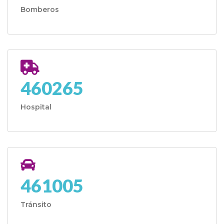
Bomberos
460265
Hospital
461005
Tránsito