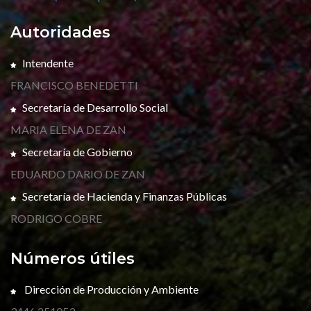
Autoridades
Intendente
FRANCISCO BENEDETTI
Secretaría de Desarrollo Social
MARIA ELENA DE ZAN
Secretaría de Gobierno
EDUARDO DARIO DE ZAN
Secretaría de Hacienda y Finanzas Públicas
RODRIGO COBRE
Números útiles
Dirección de Producción y Ambiente