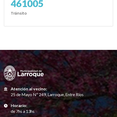
461005
Tránsito
Atención al vecino:
25 de Mayo Nº 249, Larroque, Entre Ríos
Horario:
de 7hs a 13hs