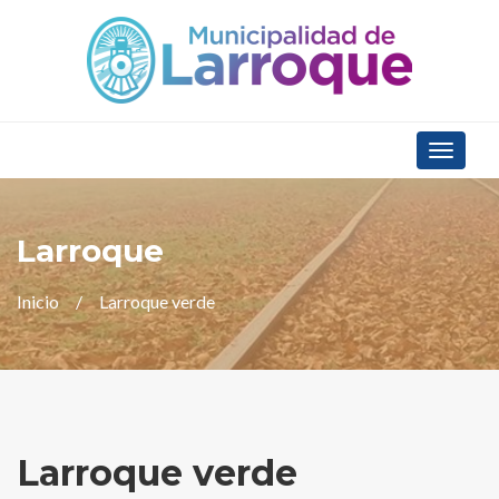
Toggle
navigat
Larroque
Inicio
Larroque verde
Larroque verde