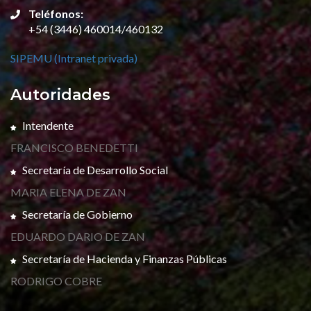
Teléfonos:
+54 (3446) 460014/460132
SIPEMU (Intranet privada)
Autoridades
Intendente
FRANCISCO BENEDETTI
Secretaría de Desarrollo Social
MARIA ELENA DE ZAN
Secretaría de Gobierno
EDUARDO DARIO DE ZAN
Secretaría de Hacienda y Finanzas Públicas
RODRIGO COBRE