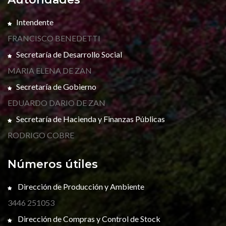
Intendente
FRANCISCO BENEDETTI
Secretaría de Desarrollo Social
MARIA ELENA DE ZAN
Secretaría de Gobierno
EDUARDO DARIO DE ZAN
Secretaría de Hacienda y Finanzas Públicas
RODRIGO COBRE
Números útiles
Dirección de Producción y Ambiente
3446 251053
Dirección de Compras y Control de Stock