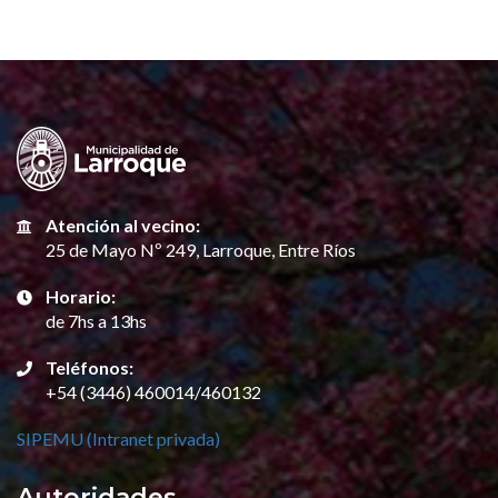
Atención al vecino:
25 de Mayo Nº 249, Larroque, Entre Ríos
Horario:
de 7hs a 13hs
Teléfonos:
+54 (3446) 460014/460132
SIPEMU (Intranet privada)
Autoridades