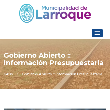
Toggle
navigat
Gobierno Abierto ::
Información Presupuestaria
Inicio
Gobierno Abierto :: Información Presupuestaria