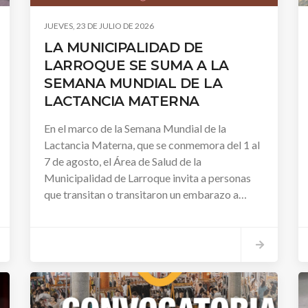
JUEVES, 23 DE JULIO DE 2026
LA MUNICIPALIDAD DE
LARROQUE SE SUMA A LA
SEMANA MUNDIAL DE LA
LACTANCIA MATERNA
En el marco de la Semana Mundial de la
Lactancia Materna, que se conmemora del 1 al
7 de agosto, el Área de Salud de la
Municipalidad de Larroque invita a personas
que transitan o transitaron un embarazo a
responder un breve formulario con el objetivo
de conocer sus experiencias y fortalecer las
acciones de acompañamiento.