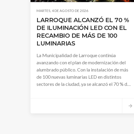
MARTES, 4 DE AGOSTO DE 2026
LARROQUE ALCANZÓ EL 70 %
DE ILUMINACIÓN LED CON EL
RECAMBIO DE MÁS DE 100
LUMINARIAS
La Municipalidad de Larroque continúa
avanzando con el plan de modernización del
alumbrado público. Con la instalación de más
de 100 nuevas luminarias LED en distintos
sectores de la ciudad, ya se alcanzó el 70 % de
cobertura con esta tecnología, mejorando la
seguridad, la eficiencia energética y la calidad
de la iluminación.