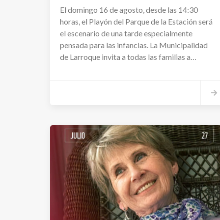
El domingo 16 de agosto, desde las 14:30
horas, el Playón del Parque de la Estación será
el escenario de una tarde especialmente
pensada para las infancias. La Municipalidad
de Larroque invita a todas las familias a
disfrutar de una propuesta libre y gratuita con
espectáculos, actividades recreativas,
merienda y sorpresas.