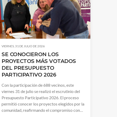
VIERNES, 31 DE JULIO DE 2026
SE CONOCIERON LOS
PROYECTOS MÁS VOTADOS
DEL PRESUPUESTO
PARTICIPATIVO 2026
Con la participación de 688 vecinos, este
viernes 31 de julio se realizó el escrutinio del
Presupuesto Participativo 2026. El proceso
permitió conocer los proyectos elegidos por la
comunidad, reafirmando el compromiso con
una política pública basada en la participación