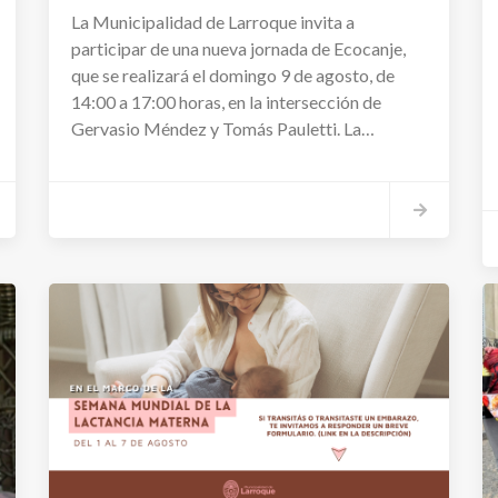
La Municipalidad de Larroque invita a
participar de una nueva jornada de Ecocanje,
que se realizará el domingo 9 de agosto, de
14:00 a 17:00 horas, en la intersección de
Gervasio Méndez y Tomás Pauletti. La
propuesta busca promover la separación de
residuos en origen, fomentar el reciclaje y
fortalecer el compromiso ambiental de la
comunidad.