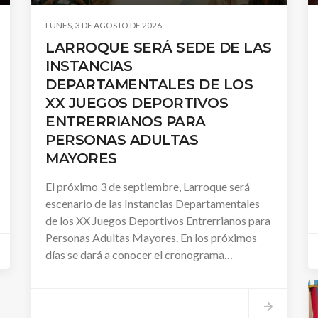
LUNES, 3 DE AGOSTO DE 2026
LARROQUE SERÁ SEDE DE LAS
INSTANCIAS
DEPARTAMENTALES DE LOS
XX JUEGOS DEPORTIVOS
ENTRERRIANOS PARA
PERSONAS ADULTAS
MAYORES
El próximo 3 de septiembre, Larroque será
escenario de las Instancias Departamentales
de los XX Juegos Deportivos Entrerrianos para
Personas Adultas Mayores. En los próximos
días se dará a conocer el cronograma
completo con los lugares y horarios de cada
disciplina.