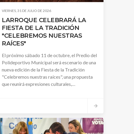
VIERNES, 31 DE JULIO DE 2026
LARROQUE CELEBRARÁ LA
FIESTA DE LA TRADICIÓN
"CELEBREMOS NUESTRAS
RAÍCES"
El próximo sábado 11 de octubre, el Predio del
Polideportivo Municipal será escenario de una
nueva edición de la Fiesta de la Tradición
"Celebremos nuestras raíces", una propuesta
que reunirá expresiones culturales,
gastronómicas y tradicionales para compartir
en familia y fortalecer la identidad de nuestra
comunidad.