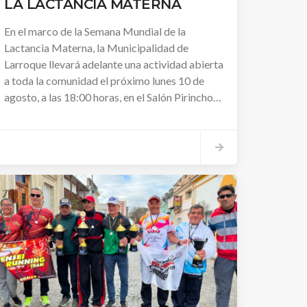
LA LACTANCIA MATERNA
En el marco de la Semana Mundial de la
Lactancia Materna, la Municipalidad de
Larroque llevará adelante una actividad abierta
a toda la comunidad el próximo lunes 10 de
agosto, a las 18:00 horas, en el Salón Pirincho
Lonardi. La propuesta busca promover la
importancia de la lactancia y generar un
espacio de encuentro, información e
intercambio de experiencias.