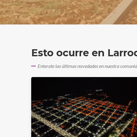
Esto ocurre en Larr
Enterate las últimas novedades en nuestra comuni