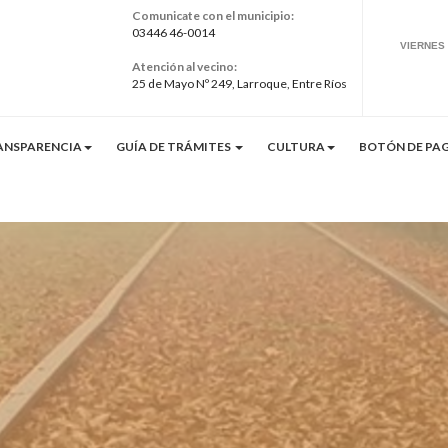
Comunicate con el municipio:
03446 46-0014
Atención al vecino:
25 de Mayo Nº 249, Larroque, Entre Ríos
ANSPARENCIA
GUÍA DE TRÁMITES
CULTURA
BOTÓN DE PAG