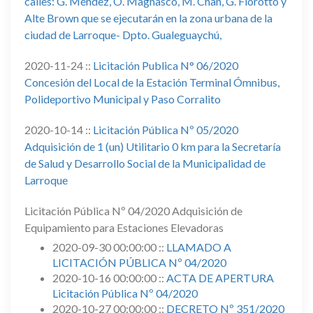
calles: G. Méndez, O. Magnasco, M. Chan, G. Fiorotto y
Alte Brown que se ejecutarán en la zona urbana de la
ciudad de Larroque- Dpto. Gualeguaychú,
2020-11-24 ::
Licitación Publica N° 06/2020
Concesión del Local de la Estación Terminal Ómnibus,
Polideportivo Municipal y Paso Corralito
2020-10-14 ::
Licitación Pública Nº 05/2020
Adquisición de 1 (un) Utilitario 0 km para la Secretaría
de Salud y Desarrollo Social de la Municipalidad de
Larroque
Licitación Pública Nº 04/2020 Adquisición de
Equipamiento para Estaciones Elevadoras
2020-09-30 00:00:00 ::
LLAMADO A
LICITACIÓN PÚBLICA Nº 04/2020
2020-10-16 00:00:00 ::
ACTA DE APERTURA
Licitación Pública Nº 04/2020
2020-10-27 00:00:00 ::
DECRETO Nº 351/2020