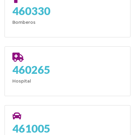
460330
Bomberos
460265
Hospital
461005