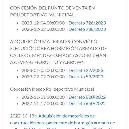
CONCESIÓN DEL PUNTO DE VENTA EN
POLIDEPORTIVO MUNICIPAL
2023-12-04 00:00:00 ::
Decreto 726/2023
2023-12-22 00:00:00 ::
Decreto 788/2023
ADQUISICIÓN MATERIALES: CONVENIO
EJECUCIÓN OBRA HORMIGÓN ARMADO DE
CALLES G. MÉNDEZ-O.MAGNASCO-M.CHAN-
A.CEVEY-G.FIOROTTO Y A.BROWN
2023-01-05 00:00:00 ::
Decreto 22/2023
2023-02-02 00:00:00 ::
Decreto 53/2023
Concesión kiosco Polideportivo Municipal
2022-11-01 00:00:00 ::
Decreto 600/2022
2022-11-17 00:00:00 ::
Decreto 650/2022
2022-10-18 ::
Adquisición de materiales de
construcción para pavimento de hormigón armado de