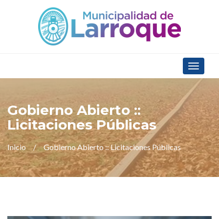
Toggle
navigat
Gobierno Abierto ::
Licitaciones Públicas
Inicio
Gobierno Abierto :: Licitaciones Públicas