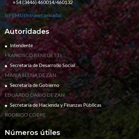
+54 (3446) 460014/460132
SIPEMU (Intranet privada)
Autoridades
Intendente
FRANCISCO BENEDETTI
Secretaría de Desarrollo Social
MARIA ELENA DE ZAN
Secretaría de Gobierno
EDUARDO DARIO DE ZAN
Secretaría de Hacienda y Finanzas Públicas
RODRIGO COBRE
Números útiles