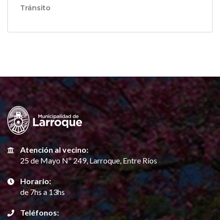
Tránsito
Atención al vecino:
25 de Mayo Nº 249, Larroque, Entre Ríos
Horario:
de 7hs a 13hs
Teléfonos: