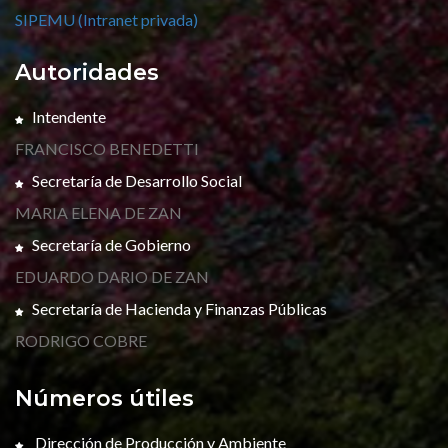
SIPEMU (Intranet privada)
Autoridades
Intendente
FRANCISCO BENEDETTI
Secretaría de Desarrollo Social
MARIA ELENA DE ZAN
Secretaría de Gobierno
EDUARDO DARIO DE ZAN
Secretaría de Hacienda y Finanzas Públicas
RODRIGO COBRE
Números útiles
Dirección de Producción y Ambiente