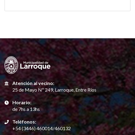
Atención al vecino:
25 de Mayo Nº 249, Larroque, Entre Ríos
Horario:
de 7hs a 13hs
Teléfonos:
+54 (3446) 460014/460132