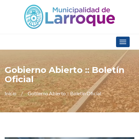
Toggle
navigat
Gobierno Abierto :: Boletín
Oficial
Inicio
Gobierno Abierto :: Boletín Oficial