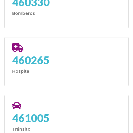
460330
Bomberos
460265
Hospital
461005
Tránsito