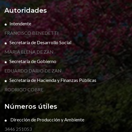
Autoridades
Intendente
FRANCISCO BENEDETTI
Secretaría de Desarrollo Social
MARIA ELENA DE ZAN
Secretaría de Gobierno
EDUARDO DARIO DE ZAN
Secretaría de Hacienda y Finanzas Públicas
RODRIGO COBRE
Números útiles
Dirección de Producción y Ambiente
3446 251053