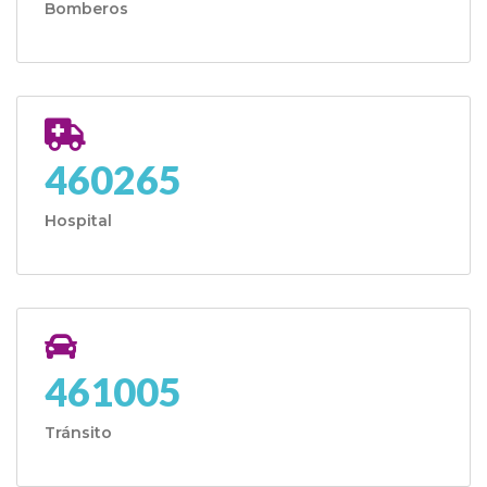
Bomberos
460265
Hospital
461005
Tránsito