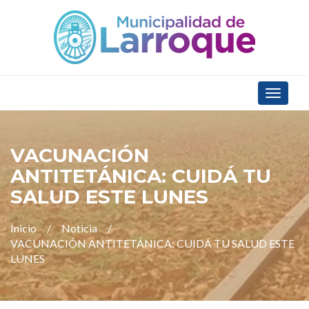
Toggle
navigat
VACUNACIÓN
ANTITETÁNICA: CUIDÁ TU
SALUD ESTE LUNES
Inicio
Noticia
VACUNACIÓN ANTITETÁNICA: CUIDÁ TU SALUD ESTE
LUNES