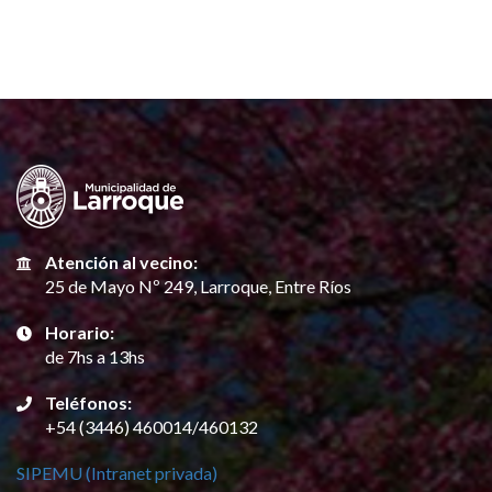
Atención al vecino:
25 de Mayo Nº 249, Larroque, Entre Ríos
Horario:
de 7hs a 13hs
Teléfonos:
+54 (3446) 460014/460132
SIPEMU (Intranet privada)