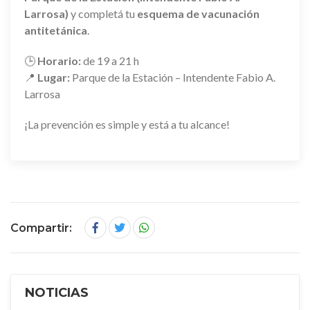
Larrosa)
y completá tu
esquema de vacunación
antitetánica
.
🕒
Horario:
de 19 a 21 h
📍
Lugar:
Parque de la Estación – Intendente Fabio A.
Larrosa
¡La prevención es simple y está a tu alcance!
Compartir:
NOTICIAS