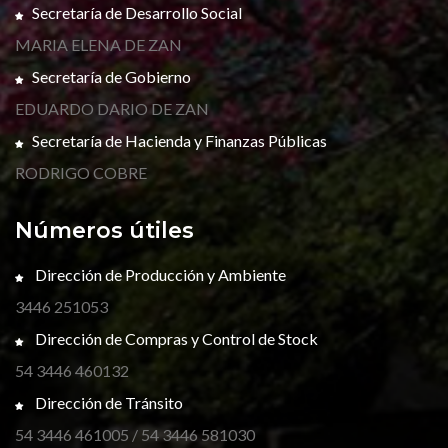
Secretaría de Desarrollo Social
MARIA ELENA DE ZAN
Secretaría de Gobierno
EDUARDO DARIO DE ZAN
Secretaría de Hacienda y Finanzas Públicas
RODRIGO COBRE
Números útiles
Dirección de Producción y Ambiente
3446 251053
Dirección de Compras y Control de Stock
54 3446 460132
Dirección de Tránsito
54 3446 461005 / 54 3446 581030