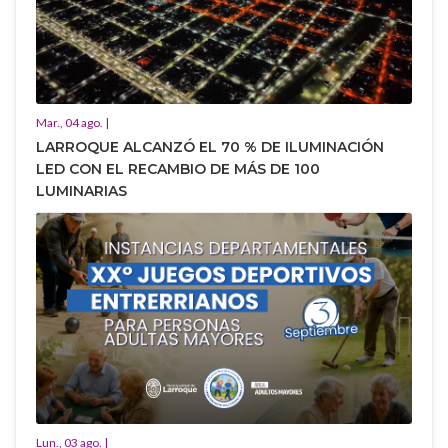
Mar., 04 ago. |
LARROQUE ALCANZÓ EL 70 % DE ILUMINACIÓN
LED CON EL RECAMBIO DE MÁS DE 100
LUMINARIAS
Lun., 03 ago. |