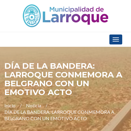
Toggle
navigat
DÍA DE LA BANDERA:
LARROQUE CONMEMORA A
BELGRANO CON UN
EMOTIVO ACTO
Inicio
Noticia
DÍA DE LA BANDERA: LARROQUE CONMEMORA A
BELGRANO CON UN EMOTIVO ACTO