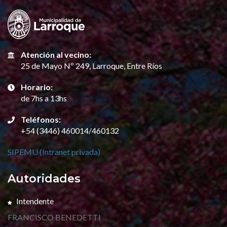
Atención al vecino:
25 de Mayo Nº 249, Larroque, Entre Ríos
Horario:
de 7hs a 13hs
Teléfonos:
+54 (3446) 460014/460132
SIPEMU (Intranet privada)
Autoridades
Intendente
FRANCISCO BENEDETTI