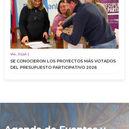
Vie., 31 jul. |
SE CONOCIERON LOS PROYECTOS MÁS VOTADOS
DEL PRESUPUESTO PARTICIPATIVO 2026