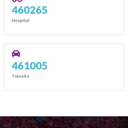
460265
Hospital
461005
Tránsito